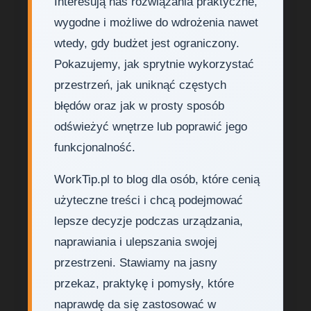
Interesują nas rozwiązania praktyczne,
wygodne i możliwe do wdrożenia nawet
wtedy, gdy budżet jest ograniczony.
Pokazujemy, jak sprytnie wykorzystać
przestrzeń, jak uniknąć częstych
błędów oraz jak w prosty sposób
odświeżyć wnętrze lub poprawić jego
funkcjonalność.
WorkTip.pl to blog dla osób, które cenią
użyteczne treści i chcą podejmować
lepsze decyzje podczas urządzania,
naprawiania i ulepszania swojej
przestrzeni. Stawiamy na jasny
przekaz, praktykę i pomysły, które
naprawdę da się zastosować w