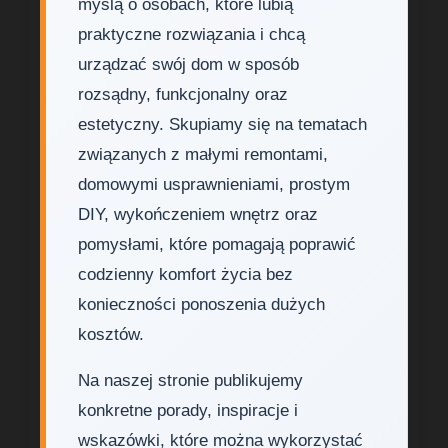
myślą o osobach, które lubią
praktyczne rozwiązania i chcą
urządzać swój dom w sposób
rozsądny, funkcjonalny oraz
estetyczny. Skupiamy się na tematach
związanych z małymi remontami,
domowymi usprawnieniami, prostym
DIY, wykończeniem wnętrz oraz
pomysłami, które pomagają poprawić
codzienny komfort życia bez
konieczności ponoszenia dużych
kosztów.
Na naszej stronie publikujemy
konkretne porady, inspiracje i
wskazówki, które można wykorzystać