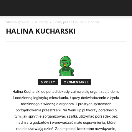
Strona główna
Autorzy
Posty przez Halina Kucharski
HALINA KUCHARSKI
5 POSTY
2 KOMENTARZE
Halina Kucharski od ponad dekady zajmuje się organizacją domu
i codzienną logistyką mieszkania. Łączy doświadczenie z życia
rodzinnego z wiedzą o ergonomii i prostych systemach
porządkowania przestrzeni. Na WorkTip.pl tworzy poradniki o
tym, jak sprytnie zorganizować szafki, utrzymać porządek bez
nadmiaru gadżetów i wprowadzać małe usprawnienia, które
realnie ułatwiają dzień. Zanim poleci konkretne rozwiązanie,