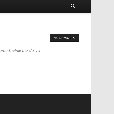
NAJNOWSZE
amodzielnie bez dużych