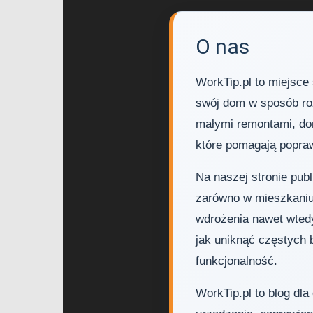
O nas
WorkTip.pl to miejsce
swój dom w sposób ro
małymi remontami, do
które pomagają popra
Na naszej stronie pub
zarówno w mieszkaniu,
wdrożenia nawet wtedy
jak uniknąć częstych 
funkcjonalność.
WorkTip.pl to blog dl