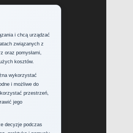
ązania i chcą urządzać
matach związanych z
z oraz pomysłami,
dużych kosztów.
ożna wykorzystać
odne i możliwe do
ykorzystać przestrzeń,
rawić jego
sze decyzje podczas